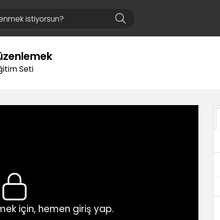
düzenlemek
itim Seti
ek için, hemen giriş yap.