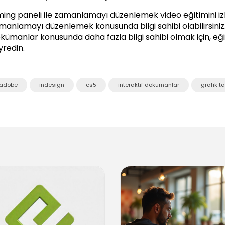
ming paneli ile zamanlamayı düzenlemek video eğitimini izl
manlamayı düzenlemek konusunda bilgi sahibi olabilirsiniz
kümanlar
konusunda daha fazla bilgi sahibi olmak için, eği
yredin.
adobe
indesign
cs5
interaktif dokümanlar
grafik t