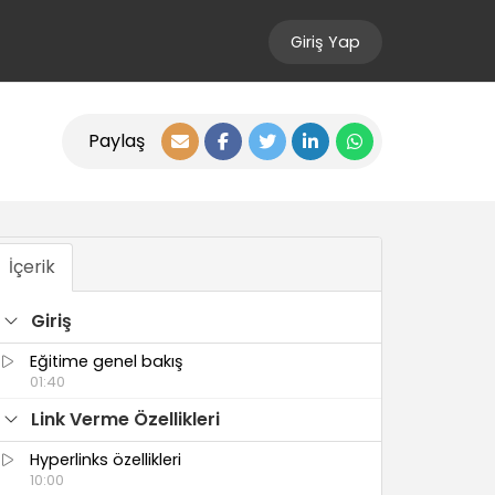
Giriş Yap
Paylaş
İçerik
Giriş
Eğitime genel bakış
01:40
Link Verme Özellikleri
Hyperlinks özellikleri
10:00