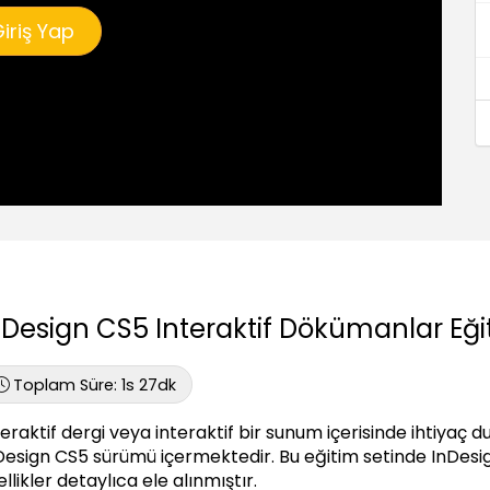
iriş Yap
nDesign CS5 Interaktif Dökümanlar Eği
Toplam Süre:
1s 27dk
teraktif dergi veya interaktif bir sunum içerisinde ihtiyaç du
Design CS5 sürümü içermektedir. Bu eğitim setinde InDesign
llikler detaylıca ele alınmıştır.