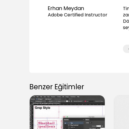
Erhan Meydan
Ti
za
Adobe Certified Instructor
Dö
se
Benzer Eğitimler