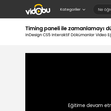
Kategoriler
Timing paneli ile zamanlamayı 
InDesign CS5 Interaktif Dökümanlar Video Eğ
Eğitime devam etm