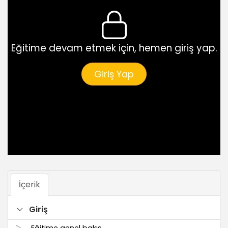
Eğitime devam etmek için, hemen giriş yap.
Giriş Yap
İçerik
Giriş
Eğitime genel bakış