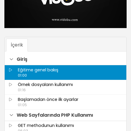
İçerik
Giriş
Eğitime genel bakış
01:00
Örnek dosyaların kullanımı
01:16
Başlamadan önce ilk ayarlar
01:05
Web Sayfalarında PHP Kullanımı
GET methodunun kullanımı
06:03