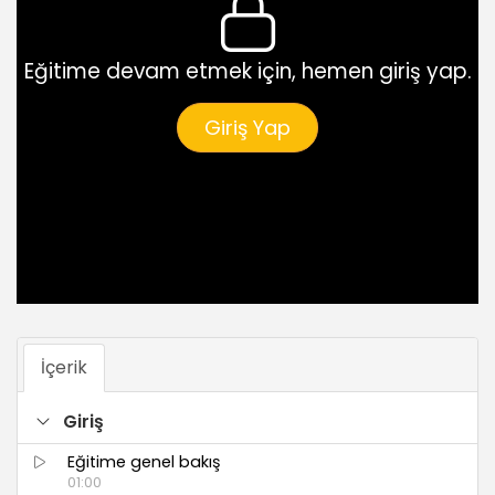
Eğitime devam etmek için, hemen giriş yap.
Giriş Yap
İçerik
Giriş
Eğitime genel bakış
01:00