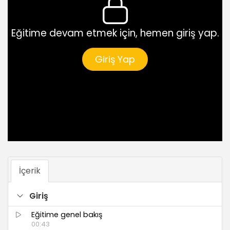
Eğitime devam etmek için, hemen giriş yap.
Giriş Yap
İçerik
Giriş
Eğitime genel bakış
00:43