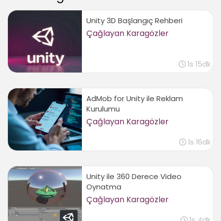
Unity 3D Başlangıç Rehberi
Çağlayan Karagözler
1s 15dk
AdMob for Unity ile Reklam
Kurulumu
Çağlayan Karagözler
1s 16dk
Unity ile 360 Derece Video
Oynatma
Çağlayan Karagözler
1s 4dk