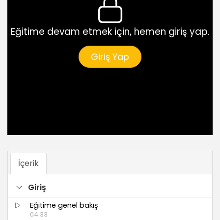
Eğitime devam etmek için, hemen giriş yap.
Giriş Yap
İçerik
Giriş
Eğitime genel bakış
04:33