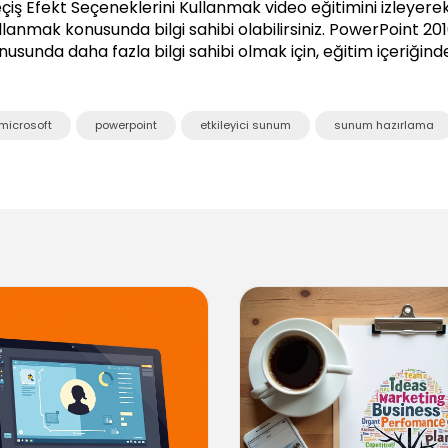
çiş Efekt Seçeneklerini Kullanmak video eğitimini izleyerek
llanmak konusunda bilgi sahibi olabilirsiniz.
PowerPoint 2010
nusunda daha fazla bilgi sahibi olmak için, eğitim içeriğind
microsoft
powerpoint
etkileyici sunum
sunum hazırlama