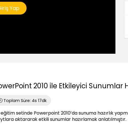
iriş Yap
owerPoint 2010 ile Etkileyici Sunumlar 
Toplam Süre:
4s 17dk
 eğitim setinde Powerpoint 2010’da sunuma hazırlık yapması
aytlara aktararak etkili sunumlar hazırlamak anlatılmıştır.