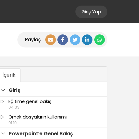
Giriş Yap
Paylaş
İçerik
Giriş
Eğitime genel bakış
04:33
Örnek dosyaların kullanımı
01:10
Powerpoint’e Genel Bakış