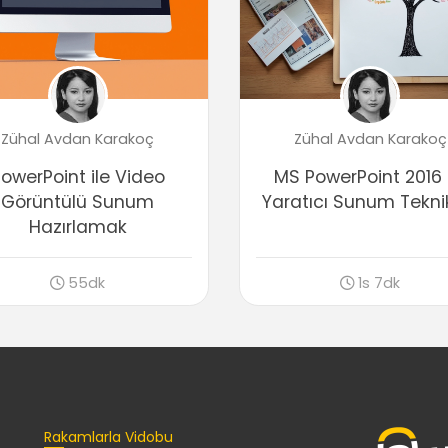
Zühal Avdan Karakoç
Zühal Avdan Karakoç
owerPoint ile Video
MS PowerPoint 2016 
Görüntülü Sunum
Yaratıcı Sunum Teknik
Hazırlamak
55dk
1s 7dk
Rakamlarla Vidobu