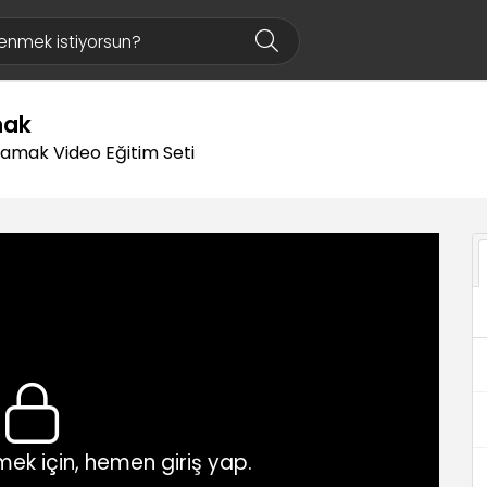
mak
rlamak Video Eğitim Seti
ek için, hemen giriş yap.