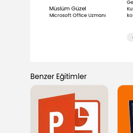
Ge
Müslüm Güzel
Ku
ko
Microsoft Office Uzmanı
Benzer Eğitimler