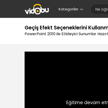
Kategoriler
Geçiş Efekt Seçeneklerini Kullan
PowerPoint 2010 ile Etkileyici Sunumlar Hazı
Eğitime devam etm