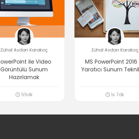
Zühal Avdan Karakoç
Zühal Avdan Karakoç
owerPoint ile Video
MS PowerPoint 2016 
Görüntülü Sunum
Yaratıcı Sunum Teknik
Hazırlamak
55dk
1s 7dk