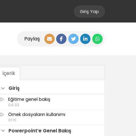
Giriş Yap
Paylaş
İçerik
Giriş
Eğitime genel bakış
04:33
Örnek dosyaların kullanımı
01:10
Powerpoint’e Genel Bakış