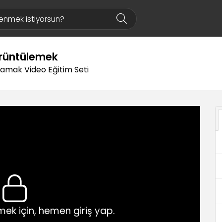
Görüntülemek
rlamak Video Eğitim Seti
ek için, hemen giriş yap.