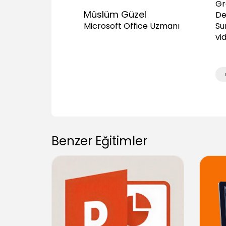
Gr
Müslüm Güzel
De
Su
Microsoft Office Uzmanı
vi
Benzer Eğitimler