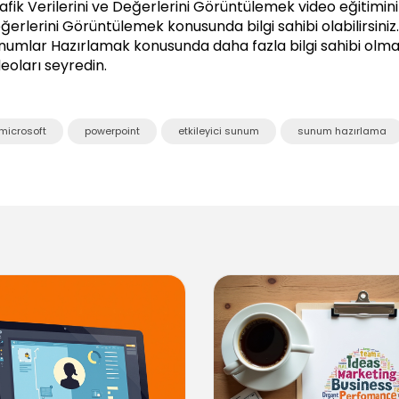
afik Verilerini ve Değerlerini Görüntülemek video eğitimini i
ğerlerini Görüntülemek konusunda bilgi sahibi olabilirsiniz
numlar Hazırlamak
konusunda daha fazla bilgi sahibi olmak
deoları seyredin.
microsoft
powerpoint
etkileyici sunum
sunum hazırlama