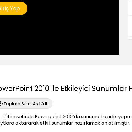
iriş Yap
owerPoint 2010 ile Etkileyici Sunumlar 
Toplam Süre:
4s 17dk
 eğitim setinde Powerpoint 2010’da sunuma hazırlık yapması
aytlara aktararak etkili sunumlar hazırlamak anlatılmıştır.