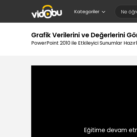
Kategoriler
Grafik Verilerini ve Değerlerini 
PowerPoint 2010 ile Etkileyici Sunumlar Hazı
Eğitime devam etm