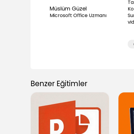
Ta
Müslüm Güzel
Ko
Su
Microsoft Office Uzmanı
vi
Benzer Eğitimler