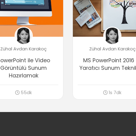
Zühal Avdan Karakoç
Zühal Avdan Karakoç
owerPoint ile Video
MS PowerPoint 2016 
Görüntülü Sunum
Yaratıcı Sunum Teknik
Hazırlamak
55dk
1s 7dk