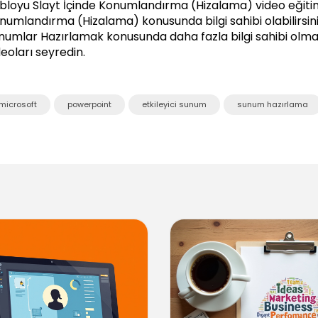
bloyu Slayt İçinde Konumlandırma (Hizalama) video eğitimi
numlandırma (Hizalama) konusunda bilgi sahibi olabilirsini
numlar Hazırlamak
konusunda daha fazla bilgi sahibi olmak
deoları seyredin.
microsoft
powerpoint
etkileyici sunum
sunum hazırlama