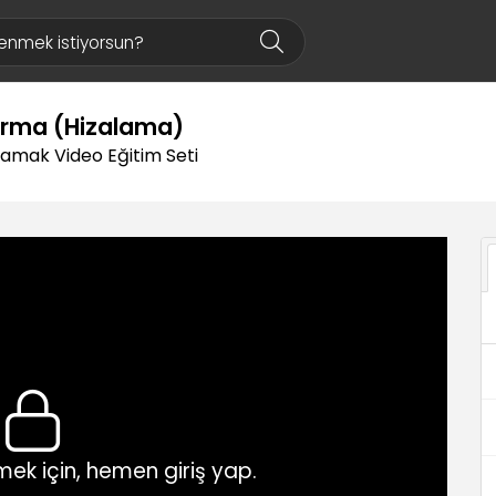
ırma (Hizalama)
rlamak Video Eğitim Seti
ek için, hemen giriş yap.