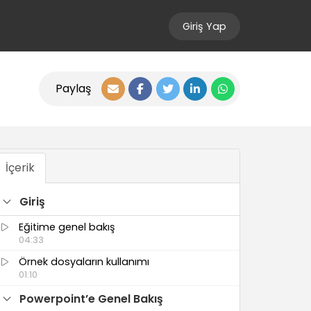
Giriş Yap
Paylaş
İçerik
Giriş
Eğitime genel bakış
04:33
Örnek dosyaların kullanımı
01:10
Powerpoint’e Genel Bakış