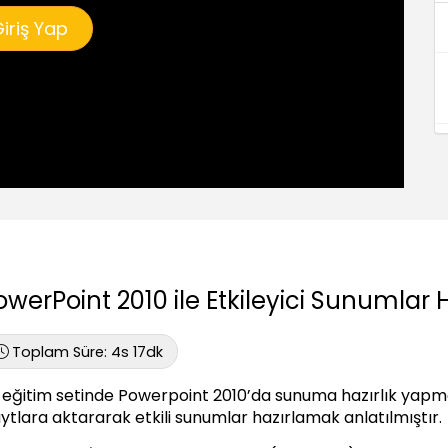
iriş Yap
owerPoint 2010 ile Etkileyici Sunumlar 
Toplam Süre:
4s 17dk
 eğitim setinde Powerpoint 2010’da sunuma hazırlık yapması
aytlara aktararak etkili sunumlar hazırlamak anlatılmıştır.