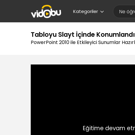
Kategoriler
Tabloyu Slayt İçinde Konumland
PowerPoint 2010 ile Etkileyici Sunumlar Hazı
Eğitime devam etm