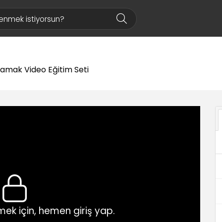
rlamak Video Eğitim Seti
ek için, hemen giriş yap.