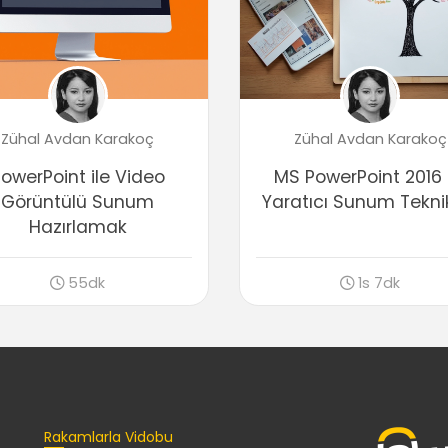
Zühal Avdan Karakoç
Zühal Avdan Karakoç
owerPoint ile Video
MS PowerPoint 2016 
Görüntülü Sunum
Yaratıcı Sunum Teknik
Hazırlamak
55dk
1s 7dk
Rakamlarla Vidobu