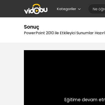
Kategoriler
Sonuç
PowerPoint 2010 ile Etkileyici Sunumlar Hazı
Eğitime devam etm