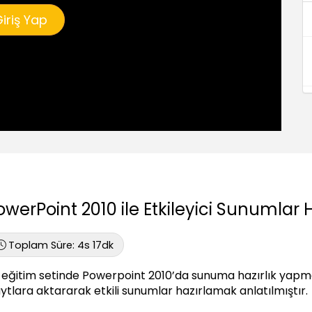
iriş Yap
owerPoint 2010 ile Etkileyici Sunumlar 
Toplam Süre:
4s 17dk
 eğitim setinde Powerpoint 2010’da sunuma hazırlık yapması
aytlara aktararak etkili sunumlar hazırlamak anlatılmıştır.