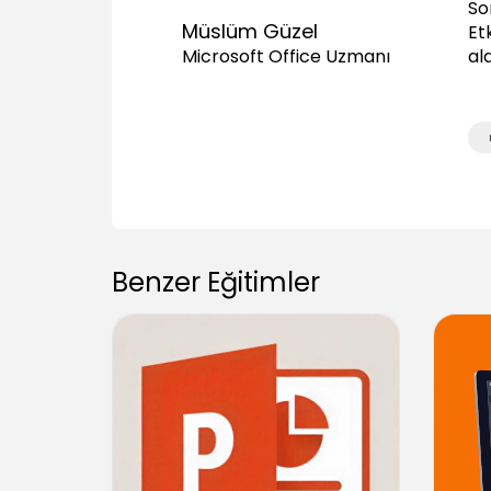
So
Müslüm Güzel
Et
al
Microsoft Office Uzmanı
Benzer Eğitimler