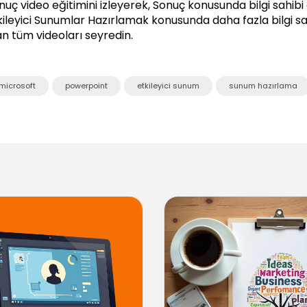
nuç video eğitimini izleyerek, Sonuç konusunda bilgi sahibi o
kileyici Sunumlar Hazırlamak
konusunda daha fazla bilgi sah
an tüm videoları seyredin.
microsoft
powerpoint
etkileyici sunum
sunum hazırlama