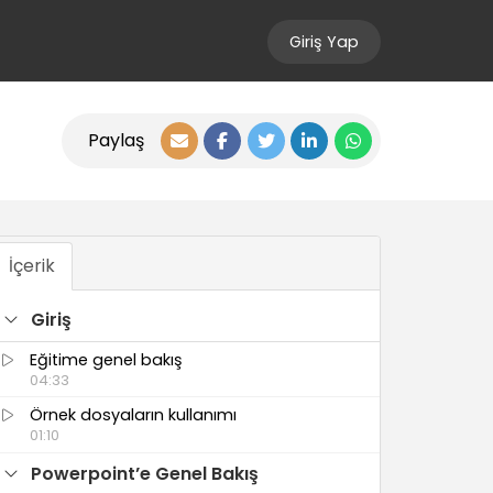
Giriş Yap
Paylaş
İçerik
Giriş
Eğitime genel bakış
04:33
Örnek dosyaların kullanımı
01:10
Powerpoint’e Genel Bakış