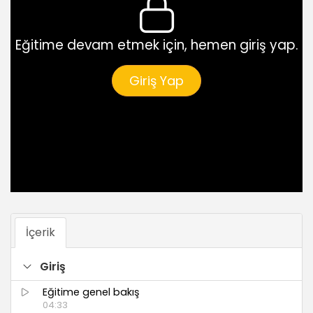
Eğitime devam etmek için, hemen giriş yap.
Giriş Yap
İçerik
Giriş
Eğitime genel bakış
04:33